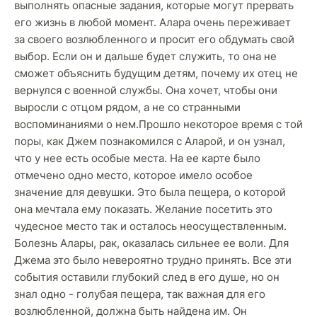
выполнять опасные задания, которые могут прервать
его жизнь в любой момент. Алара очень переживает
за своего возлюбленного и просит его обдумать свой
выбор. Если он и дальше будет служить, то она не
сможет объяснить будущим детям, почему их отец не
вернулся с военной службы. Она хочет, чтобы они
выросли с отцом рядом, а не со странными
воспоминаниями о нем.Прошло некоторое время с той
поры, как Джем познакомился с Аларой, и он узнал,
что у нее есть особые места. На ее карте было
отмечено одно место, которое имело особое
значение для девушки. Это была пещера, о которой
она мечтала ему показать. Желание посетить это
чудесное место так и осталось неосуществленным.
Болезнь Алары, рак, оказалась сильнее ее воли. Для
Джема это было невероятно трудно принять. Все эти
события оставили глубокий след в его душе, но он
знал одно - голубая пещера, так важная для его
возлюбленной, должна быть найдена им. Он