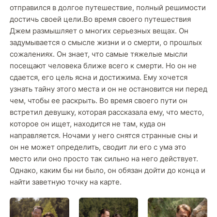
отправился в долгое путешествие, полный решимости
достичь своей цели.Во время своего путешествия
Джем размышляет о многих серьезных вещах. Он
задумывается о смысле жизни и о смерти, о прошлых
сожалениях. Он знает, что самые тяжелые мысли
посещают человека ближе всего к смерти. Но он не
сдается, его цель ясна и достижима. Ему хочется
узнать тайну этого места и он не остановится ни перед
чем, чтобы ее раскрыть. Во время своего пути он
встретил девушку, которая рассказала ему, что место,
которое он ищет, находится не там, куда он
направляется. Ночами у него снятся странные сны и
он не может определить, сводит ли его с ума это
место или оно просто так сильно на него действует.
Однако, каким бы ни было, он обязан дойти до конца и
найти заветную точку на карте.