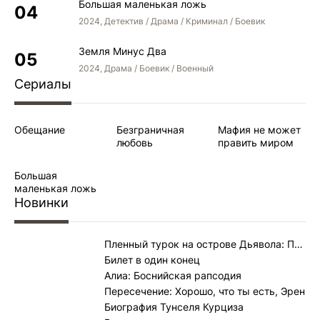
Большая маленькая ложь
2024, Детектив / Драма / Криминал / Боевик
Земля Минус Два
2024, Драма / Боевик / Военный
Сериалы
Обещание
Безграничная
Мафия не может
любовь
править миром
Большая
маленькая ложь
Новинки
Пленный турок на острове Дьявола: Полицейский Джемиль
Билет в один конец
Алиа: Боснийская рапсодия
Пересечение: Хорошо, что ты есть, Эрен
Биография Тунселя Курциза