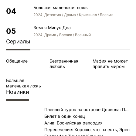
Большая маленькая ложь
2024, Детектив / Драма / Криминал / Боевик
Земля Минус Два
2024, Драма / Боевик / Военный
Сериалы
Обещание
Безграничная
Мафия не может
любовь
править миром
Большая
маленькая ложь
Новинки
Пленный турок на острове Дьявола: Полицейский Джемиль
Билет в один конец
Алиа: Боснийская рапсодия
Пересечение: Хорошо, что ты есть, Эрен